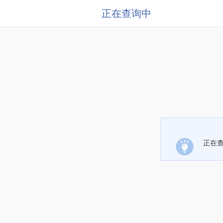
正在查询中
正在